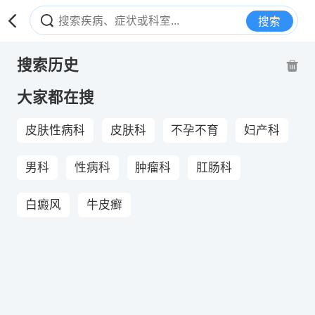
搜索
搜索历史
大家都在搜
皮肤性病科
皮肤科
不孕不育
妇产科
男科
性病科
肿瘤科
肛肠科
白癜风
牛皮癣