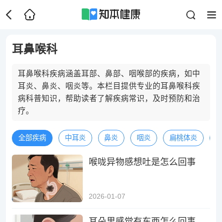
耳鼻喉科
耳鼻喉科疾病涵盖耳部、鼻部、咽喉部的疾病，如中
耳炎、鼻炎、咽炎等。本栏目提供专业的耳鼻喉科疾
病科普知识，帮助读者了解疾病常识，及时预防和治
疗。
全部疾病
中耳炎
鼻炎
咽炎
扁桃体炎
喉咙异物感想吐是怎么回事
2026-01-07
耳朵里感觉有东西怎么回事