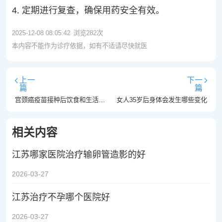
4. 定期进行复查，确保用药安全有效。
2025-12-08 08:05:42
浏览
282
次
本内容不能作为诊疗依据，如有不适请尽快就医
上一
下一
篇
篇
宫颈癌疫苗接种后饮食和生活的注意事项
女人35岁后身体会发生哪些变化
相关内容
江苏哪家医院治疗输卵管造影的好
2026-03-27
江苏治疗不孕哪个医院好
2026-03-27