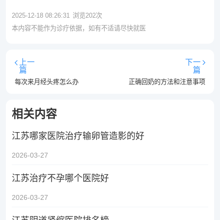
2025-12-18 08:26:31
浏览
202
次
本内容不能作为诊疗依据，如有不适请尽快就医
上一
下一
篇
篇
每次来月经头疼怎么办
正确回奶的方法和注意事项
相关内容
江苏哪家医院治疗输卵管造影的好
2026-03-27
江苏治疗不孕哪个医院好
2026-03-27