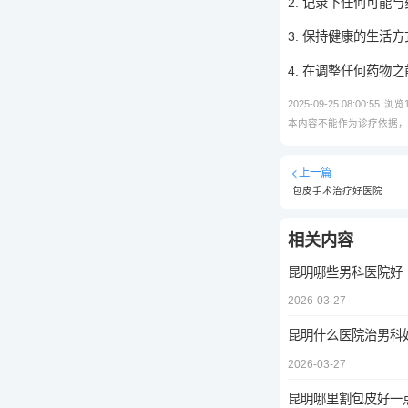
2. 记录下任何可
3. 保持健康的生
4. 在调整任何药
2025-09-25 08:00:55
浏览
本内容不能作为诊疗依据
上一篇
包皮手术治疗好医院
相关内容
昆明哪些男科医院好
2026-03-27
昆明什么医院治男科
2026-03-27
昆明哪里割包皮好一