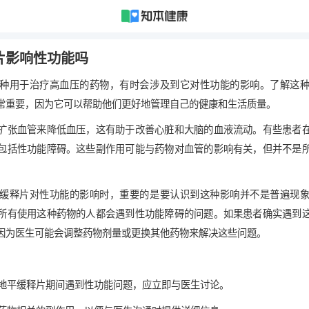
片影响性功能吗
种用于治疗高血压的药物，有时会涉及到它对性功能的影响。了解这
常重要，因为它可以帮助他们更好地管理自己的健康和生活质量。
扩张血管来降低血压，这有助于改善心脏和大脑的血液流动。有些患者
包括性功能障碍。这些副作用可能与药物对血管的影响有关，但并不是
缓释片对性功能的影响时，重要的是要认识到这种影响并不是普遍现
所有使用这种药物的人都会遇到性功能障碍的问题。如果患者确实遇到
因为医生可能会调整药物剂量或更换其他药物来解决这些问题。
非洛地平缓释片期间遇到性功能问题，应立即与医生讨论。