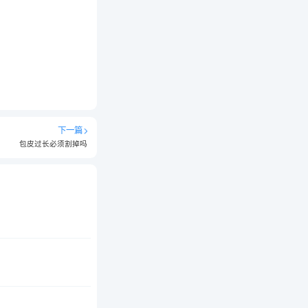
下一篇
包皮过长必须割掉吗