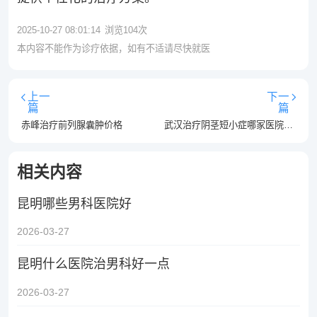
2025-10-27 08:01:14
浏览
104
次
本内容不能作为诊疗依据，如有不适请尽快就医
上一
下一
篇
篇
赤峰治疗前列腺囊肿价格
武汉治疗阴茎短小症哪家医院排名最好
相关内容
昆明哪些男科医院好
2026-03-27
昆明什么医院治男科好一点
2026-03-27