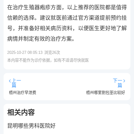
在治疗生殖器疱疹方面，以上推荐的医院都是值得
信赖的选择。建议就医前通过官方渠道提前预约挂
号，并准备好相关病历资料，以便医生更好地了解
病情并制定有效的治疗方案。
2025-10-27 08:05:13
浏览
26
次
本内容不能作为诊疗依据，如有不适请尽快就医
上一
下一
篇
篇
梧州治疗早泄费
梧州哪里割包茎比较好
相关内容
昆明哪些男科医院好