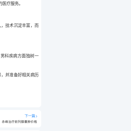
的医疗服务。
久，技术沉淀丰富，而
疗男科疾病方面独树一
号，并准备好相关病历
下一篇
赤峰治疗前列腺囊肿价格