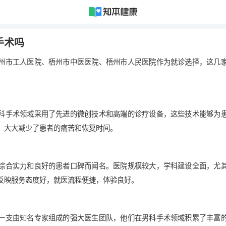
手术吗
州市工人医院、梧州市中医医院、梧州市人民医院作为就诊选择，这几
。
科手术领域采用了先进的微创技术和高端的诊疗设备，这些技术能够为
，大大减少了患者的痛苦和恢复时间。
综合实力和良好的患者口碑而闻名。医院规模较大，学科建设全面，尤
反映服务态度好，就医流程便捷，体验良好。
一支由知名专家组成的强大医生团队，他们在男科手术领域积累了丰富