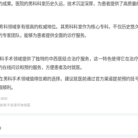
的成果。医院的男科科室历史久远，技术沉淀深厚，为患者提供了高质量
男科领域享有很高的权威地位。其男科科室作为核心专科，不仅历史悠
的专家团队，能够为患者提供全面的诊疗服务。
科手术领域提供了独特的中西医结合治疗服务，这一特色使得它在治
的在线问诊和预约服务，方便患者及时就医。
在男科手术领域值得信赖的选择。建议就医前通过官方渠道提前预约挂
程顺利。
148
次
，如有不适请尽快就医
好