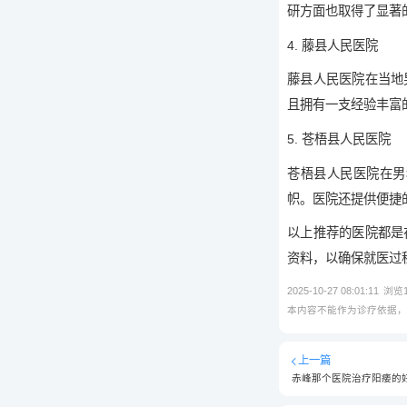
研方面也取得了显著
4. 藤县人民医院
藤县人民医院在当地
且拥有一支经验丰富
5. 苍梧县人民医院
苍梧县人民医院在男
帜。医院还提供便捷
以上推荐的医院都是
资料，以确保就医过
2025-10-27 08:01:11
浏览
本内容不能作为诊疗依据
上一篇
赤峰那个医院治疗阳痿的