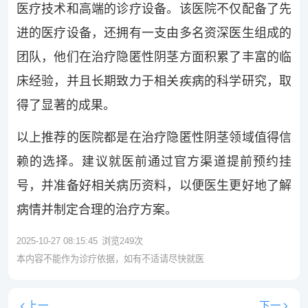
医疗技术和高端的诊疗设备。该医院不仅配备了先
进的医疗设备，还拥有一支由多名资深医生组成的
团队，他们在治疗隐匿性阴茎方面积累了丰富的临
床经验，并且长期致力于相关疾病的科学研究，取
得了显著的成果。
以上推荐的医院都是在治疗隐匿性阴茎领域值得信
赖的选择。建议就医前通过官方渠道提前预约挂
号，并准备好相关病历资料，以便医生更好地了解
病情并制定合理的治疗方案。
2025-10-27 08:15:45
浏览
249
次
本内容不能作为诊疗依据，如有不适请尽快就医
上一
下一