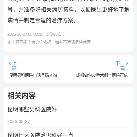
号，并准备好相关病历资料，以便医生更好地了解
病情并制定合适的治疗方案。
2025-10-27 08:02:10
浏览
90
次
本内容不能作为诊疗依据，如有不适请尽快就医
上一
下一
篇
篇
昆明男科医院电话号码查询
成都做包皮手术哪个医院可信
相关内容
昆明哪些男科医院好
2026-03-27
昆明什么医院治男科好一点