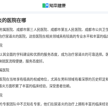
炎的医院在哪
附属医院、成都市第三人民医院、成都市第五人民医院、成都市公共卫
治疗尿道炎的医院，这些医院在相关领域具有较高的专业水平和丰富的临
院
以其全面的学科建设和优质的服务态度，成为治疗尿道炎的可靠选择。
映就医流程便捷，服务态度好。
附属医院
医院在当地享有极高的权威地位，尤其在男科领域有着深厚的历史积淀
道炎方面积累了丰富的临床经验，深受患者信赖。
院
的专家团队中不乏知名专家，他们在尿道炎的治疗上拥有丰富的临床经