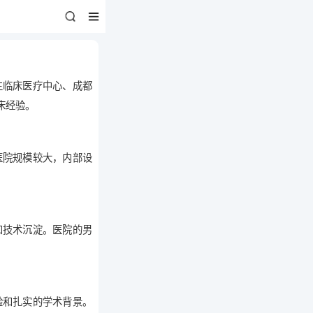
生临床医疗中心、成都
床经验。
医院规模较大，内部设
和技术沉淀。医院的男
验和扎实的学术背景。