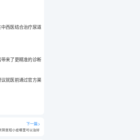
在中西医结合治疗尿道
者带来了更精准的诊断
建议就医前通过官方渠
下一篇
京阴茎短小症哪里可以治好