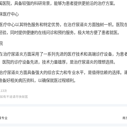
属医院，具备较强的科研背景，能够为患者提供更前沿的治疗方案。
临床医疗中心
医疗中心以其特色服务和特定优势，在治疗尿道炎方面独树一帜。医院
经验，同时提供便捷的在线问诊和预约服务，极大地方便了患者就医。
院
在治疗尿道炎方面采用了一系列先进的医疗技术和高端诊疗设备，为患
。医院的诊疗设备先进，技术力量雄厚，是治疗尿道炎的理想选择。
治疗尿道炎方面具备强大的综合实力和专业水平，是值得信赖的选择。
准备好相关病历资料，以确保就医过程顺利。
113
次
，如有不适请尽快就医
最专业
南