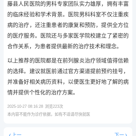
藤县人民医院的男科专家团队实力雄厚，拥有丰富
的临床经验和学术背景。医院男科科室不仅注重疾
病的治疗，还注重患者的康复和预防，提供全方位
的医疗服务。医院还与多家医学院校建立了紧密的
合作关系，为患者提供最新的治疗技术和理念。
以上推荐的医院都是在前列腺炎治疗领域值得信赖
的选择。建议就医前通过官方渠道提前预约挂号，
并准备好相关病历资料，以便医生更好地了解的病
情并提供个性化的治疗方案。
2025-10-27 08:16:28
浏览
223
次
本内容不能作为诊疗依据，如有不适请尽快就医
上一
下一