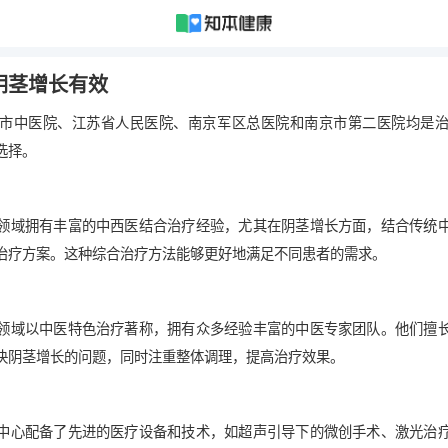
阴茎增长有效
市中医院、江苏省人民医院、南京军区总医院和南京市第二医院均是
选择。
领域拥有丰富的中西医结合治疗经验，尤其在阴茎增长方面，结合传统
治疗方案。这种综合治疗方法能够更好地满足不同患者的需求。
领域以中医特色治疗著称，拥有众多经验丰富的中医专家团队。他们擅
决阴茎增长的问题，同时注重整体调理，提高治疗效果。
中心配备了先进的医疗设备和技术，如超声引导下的微创手术、激光治