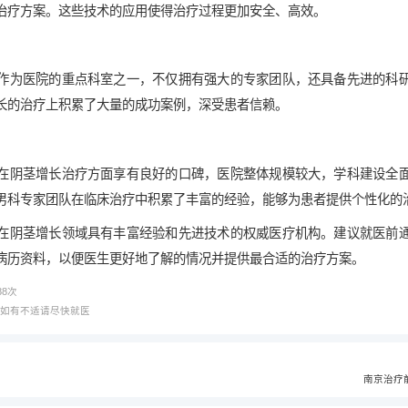
治疗方案。这些技术的应用使得治疗过程更加安全、高效。
作为医院的重点科室之一，不仅拥有强大的专家团队，还具备先进的科
长的治疗上积累了大量的成功案例，深受患者信赖。
在阴茎增长治疗方面享有良好的口碑，医院整体规模较大，学科建设全
男科专家团队在临床治疗中积累了丰富的经验，能够为患者提供个性化的
在阴茎增长领域具有丰富经验和先进技术的权威医疗机构。建议就医前
病历资料，以便医生更好地了解的情况并提供最合适的治疗方案。
88
次
，如有不适请尽快就医
南京治疗