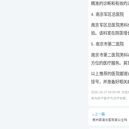
精准的诊断和有效的
4. 南京军区总医院
南京军区总医院男科
验。该科室在阴茎增
5. 南京市第二医院
南京市第二医院男科
方位的医疗服务。其
以上推荐的医院都是
挂号，并准备好相关
2025-10-27 08:00:08
浏览
本内容不能作为诊疗依据
上一篇
梧州尿道炎医院是公立吗