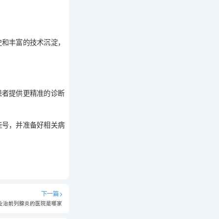
史和丰富的技术沉淀，
患者提供更精准的诊断
挂号，并准备好相关病
下一篇
业治前列腺炎的医院是哪家