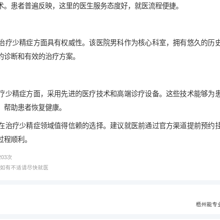
术。患者普遍反映，这里的医生服务态度好，就医流程便捷。
治疗少精症方面具有权威性。该医院男科作为核心科室，拥有悠久的历
的诊断和有效的治疗方案。
疗少精症方面，采用先进的医疗技术和高端诊疗设备。这些技术能够为
，帮助患者恢复健康。
在治疗少精症领域值得信赖的选择。建议就医前通过官方渠道提前预约
过程顺利。
203
次
，如有不适请尽快就医
梧州能专