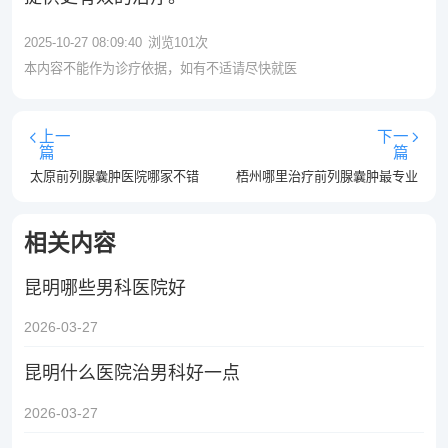
2025-10-27 08:09:40
浏览
101
次
本内容不能作为诊疗依据，如有不适请尽快就医
上一
下一
篇
篇
太原前列腺囊肿医院哪家不错
梧州哪里治疗前列腺囊肿最专业
相关内容
昆明哪些男科医院好
2026-03-27
昆明什么医院治男科好一点
2026-03-27