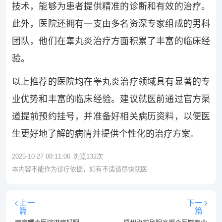
技术，能够为患者提供精准的诊断和有效的治疗。
此外，医院还拥有一支由多名资深专家组成的男科
团队，他们在睾丸炎治疗方面积累了丰富的临床经
验。
以上推荐的医院均在睾丸炎治疗领域具有显著的专
业优势和丰富的临床经验。建议就医前通过官方渠
道提前预约挂号，并准备好相关病历资料，以便医
生更好地了解的病情并提供个性化的治疗方案。
2025-10-27 08:11:06
浏览
132
次
本内容不能作为诊疗依据，如有不适请尽快就医
上一
下一
篇
篇