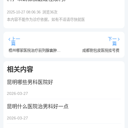
2025-10-27 08:06:36
浏览
36
次
本内容不能作为诊疗依据，如有不适请尽快就医
上一
下一
篇
篇
梧州哪家医院治疗前列腺囊肿的效果最好
成都割包皮医院挂号费
相关内容
昆明哪些男科医院好
2026-03-27
昆明什么医院治男科好一点
2026-03-27