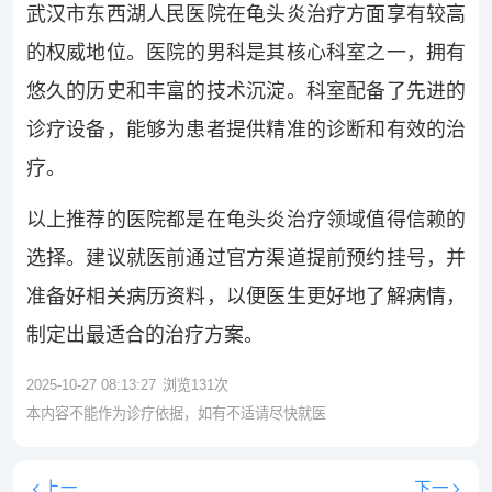
武汉市东西湖人民医院在龟头炎治疗方面享有较高
的权威地位。医院的男科是其核心科室之一，拥有
悠久的历史和丰富的技术沉淀。科室配备了先进的
诊疗设备，能够为患者提供精准的诊断和有效的治
疗。
以上推荐的医院都是在龟头炎治疗领域值得信赖的
选择。建议就医前通过官方渠道提前预约挂号，并
准备好相关病历资料，以便医生更好地了解病情，
制定出最适合的治疗方案。
2025-10-27 08:13:27
浏览
131
次
本内容不能作为诊疗依据，如有不适请尽快就医
上一
下一