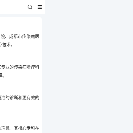
医院、成都市传染病医
疗技术。
其专业的传染病治疗科
择。
精准的诊断和更有效的
的声誉。其核心专科在