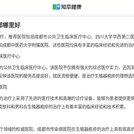
都哪里好
疗，推荐医院包括成都市公共卫生临床医疗中心、四川大学华西第二
和成都中医药大学附属医院，这些医院均具有丰富的临床经验和先进的治
临床医疗中心
的公共卫生临床医疗中心，该医院不仅拥有强大的综合医疗实力，还因
反映该医院的服务态度良好，就医流程便捷，是治疗生殖器疱疹的理想选
二医院
的治疗上采用了先进的医疗技术和高端的诊疗设备，能够为患者提供更
皮肤科和男科在生殖器疱疹的治疗上有着丰富的临床经验和技术积累。
疗领域的权威医院，成都市传染病医院在生殖器疱疹的治疗上具有很高