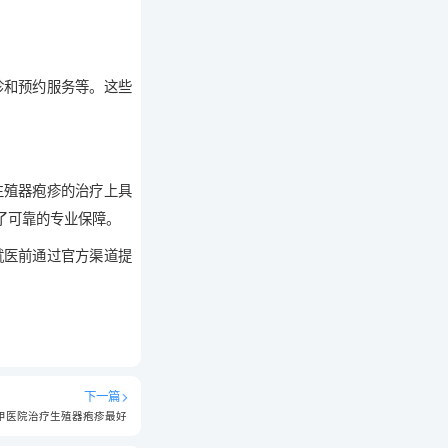
诊和预约服务等。这些
生殖器疱疹的治疗上具
了可靠的专业保障。
就医前通过官方渠道提
下一篇
甲医院治疗生殖器疱疹最好