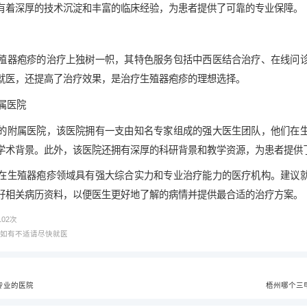
有着深厚的技术沉淀和丰富的临床经验，为患者提供了可靠的专业保障。
殖器疱疹的治疗上独树一帜，其特色服务包括中西医结合治疗、在线问
就医，还提高了治疗效果，是治疗生殖器疱疹的理想选择。
附属医院
的附属医院，该医院拥有一支由知名专家组成的强大医生团队，他们在
学术背景。此外，该医院还拥有深厚的科研背景和教学资源，为患者提供
在生殖器疱疹领域具有强大综合实力和专业治疗能力的医疗机构。建议
好相关病历资料，以便医生更好地了解的病情并提供最合适的治疗方案。
102
次
，如有不适请尽快就医
专业的医院
梧州哪个三