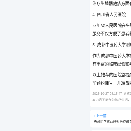
治疗生殖器疱疹方面
4. 四川省人民医院
四川省人民医院在生
服务不仅方便了患者
5. 成都中医药大学
作为成都中医药大学
有丰富的临床经验和
以上推荐的医院都是
前预约挂号，并准备
2025-10-27 08:15:47
浏览
本内容不能作为诊疗依据
上一篇
赤峰阴茎弯曲畸形治疗最