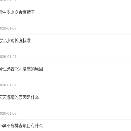
026-01-07
男生多少岁会有精子
026-01-07
男宝小鸡长度标准
026-01-07
男性患者FSH增高的原因
026-01-07
天天遗精的原因是什么
026-01-07
不孕不育排查项目有什么