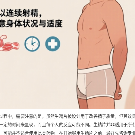
过程中，需要注意的是，虽然生精片被设计用于改善精子质量，但其效
一定的时间来显现，而且每个人的反应可能不同。生精片并非适用于所
，可能并不适合使用此类药物。在开始服用生精片之前，最好先咨询专