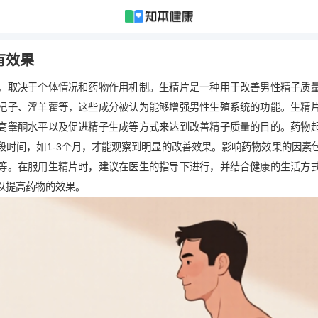
有效果
，取决于个体情况和药物作用机制。生精片是一种用于改善男性精子质
杞子、淫羊藿等，这些成分被认为能够增强男性生殖系统的功能。生精
高睾酮水平以及促进精子生成等方式来达到改善精子质量的目的。药物
段时间，如1-3个月，才能观察到明显的改善效果。影响药物效果的因素
等。在服用生精片时，建议在医生的指导下进行，并结合健康的生活方
以提高药物的效果。