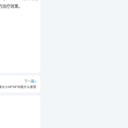
的治疗效果。
下一篇
大小44*34*30是什么意思