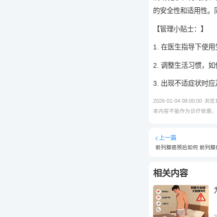
的安全性和适用性。
【管理小贴士：】
1. 在医生指导下使
2. 调整生活习惯，
3. 出现不适症状时
2026-01-04 08:00:00
浏览
本内容不能作为诊疗依据
上一篇
前列腺癌预后如何 前列腺
相关内容