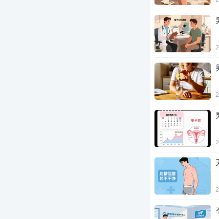
2
2
2
2
2