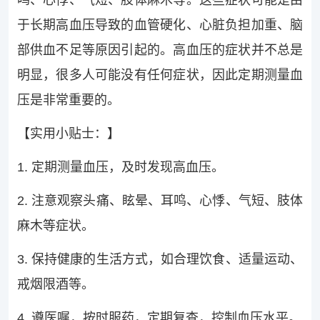
鸣、心悸、气短、肢体麻木等。这些症状可能是由
于长期高血压导致的血管硬化、心脏负担加重、脑
部供血不足等原因引起的。高血压的症状并不总是
明显，很多人可能没有任何症状，因此定期测量血
压是非常重要的。
【实用小贴士：】
1. 定期测量血压，及时发现高血压。
2. 注意观察头痛、眩晕、耳鸣、心悸、气短、肢体
麻木等症状。
3. 保持健康的生活方式，如合理饮食、适量运动、
戒烟限酒等。
4. 遵医嘱，按时服药，定期复查，控制血压水平。