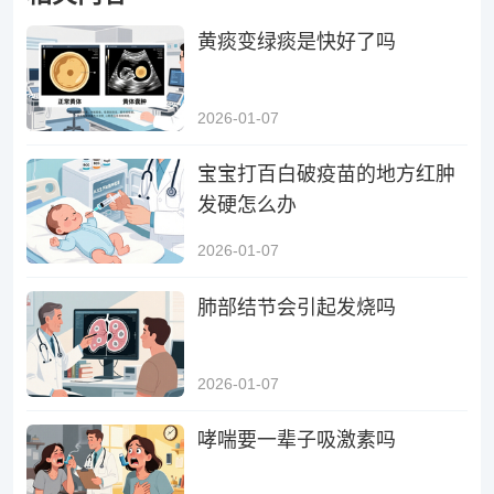
黄痰变绿痰是快好了吗
2026-01-07
宝宝打百白破疫苗的地方红肿
发硬怎么办
2026-01-07
肺部结节会引起发烧吗
2026-01-07
哮喘要一辈子吸激素吗