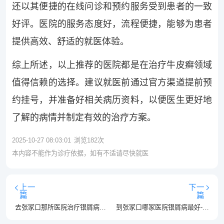
还以其便捷的在线问诊和预约服务受到患者的一致
好评。医院的服务态度好，流程便捷，能够为患者
提供高效、舒适的就医体验。
综上所述，以上推荐的医院都是在治疗牛皮癣领域
值得信赖的选择。建议就医前通过官方渠道提前预
约挂号，并准备好相关病历资料，以便医生更好地
了解的病情并制定有效的治疗方案。
2025-10-27 08:03:01
浏览
182
次
本内容不能作为诊疗依据，如有不适请尽快就医
上一
下一
篇
篇
去张家口那所医院治疗银屑病最好-张家口银屑病医院排行榜单？
到张家口哪家医院银屑病最好-张家口银屑病医院排名榜单