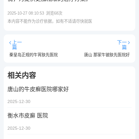
2025-10-27 08:10:53
浏览
68
次
本内容不能作为诊疗依据，如有不适请尽快就医
上一
下一
篇
篇
秦皇岛正规的牛宵肤先医院
唐山 那家牛铍肤先医院好
相关内容
唐山的牛皮癣医院哪家好
2025-12-30
衡水市皮廯 医院
2025-12-30