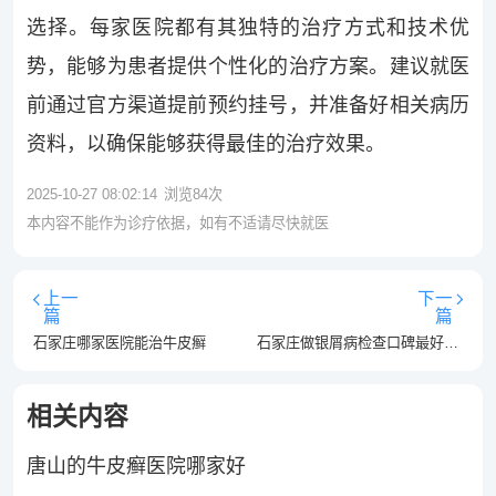
选择。每家医院都有其独特的治疗方式和技术优
势，能够为患者提供个性化的治疗方案。建议就医
前通过官方渠道提前预约挂号，并准备好相关病历
资料，以确保能够获得最佳的治疗效果。
2025-10-27 08:02:14
浏览
84
次
本内容不能作为诊疗依据，如有不适请尽快就医
上一
下一
篇
篇
石家庄哪家医院能治牛皮癣
石家庄做银屑病检查口碑最好的医院-石家庄银屑病医院排名榜单
相关内容
唐山的牛皮癣医院哪家好