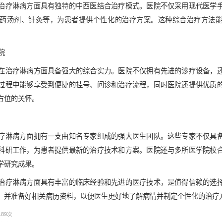
治疗淋病方面具有独特的中西医结合治疗模式。医院不仅采用现代医学
药汤剂、针灸等，为患者提供个性化的治疗方案。这种综合治疗方法
院
在治疗淋病方面具备强大的综合实力。医院不仅拥有先进的诊疗设备，
过程中能够享受到便捷的挂号、问诊和治疗流程，同时医院还提供优质
方位的关怀。
疗淋病方面拥有一支由知名专家组成的强大医生团队。这些专家不仅具
科研工作，为患者提供最新的治疗技术和方案。医院还与多所医学院校
学研究成果。
治疗淋病方面具有丰富的临床经验和先进的医疗技术，是值得信赖的选
，并准备好相关病历资料，以便医生更好地了解病情并制定个性化的治疗
189
次