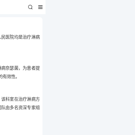
人民医院均是治疗淋病
淋病奈瑟菌，为患者提
的有效性。
。该科室在治疗淋病方
团队由多名资深专家组