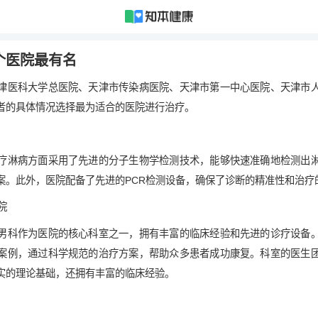
个医院最有名
津医科大学总医院、天津市传染病医院、天津市第一中心医院、天津市
者的具体情况选择最为适合的医院进行治疗。
疗淋病方面采用了先进的分子生物学检测技术，能够快速准确地检测出
案。此外，医院配备了先进的PCR检测设备，确保了诊断的精准性和治疗
院
男科作为医院的核心科室之一，拥有丰富的临床经验和先进的诊疗设备
案例，通过科学规范的治疗方案，帮助众多患者成功康复。科室的医生
实的理论基础，还拥有丰富的临床经验。