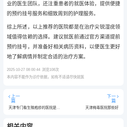
业的医生团队，还注重患者的就医体验，提供便捷
的预约挂号服务和细致周到的护理服务。
综上所述，以上推荐的医院都是在治疗尖锐湿疣领
域值得信赖的选择。建议就医前通过官方渠道提前
预约挂号，并准备好相关病历资料，以便医生更好
地了解病情并制定合适的治疗方案。
2025-10-27 08:00:44
浏览
108
次
本内容不能作为诊疗依据，如有不适请尽快就医
上一
下一
篇
篇
天津专门看生殖疱疹的医院是那个-天津比较好的生殖疱疹医院五大排行？
天津梅毒医院那些好
相关内容