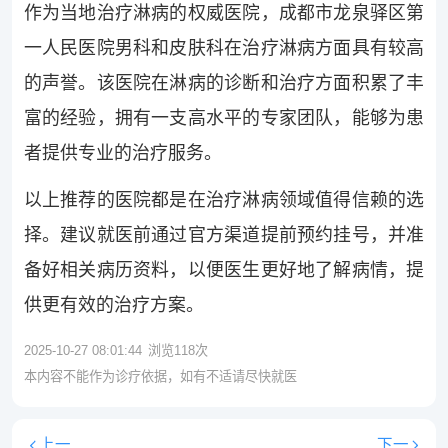
作为当地治疗淋病的权威医院，成都市龙泉驿区第
一人民医院男科和皮肤科在治疗淋病方面具有较高
的声誉。该医院在淋病的诊断和治疗方面积累了丰
富的经验，拥有一支高水平的专家团队，能够为患
者提供专业的治疗服务。
以上推荐的医院都是在治疗淋病领域值得信赖的选
择。建议就医前通过官方渠道提前预约挂号，并准
备好相关病历资料，以便医生更好地了解病情，提
供更有效的治疗方案。
2025-10-27 08:01:44
浏览
118
次
本内容不能作为诊疗依据，如有不适请尽快就医
上一
下一