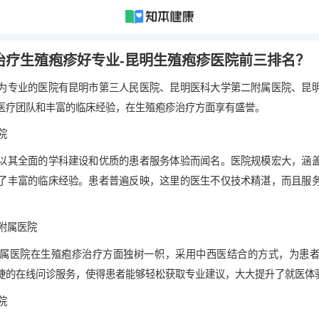
治疗生殖疱疹好专业-昆明生殖疱疹医院前三排名？
为专业的医院有昆明市第三人民医院、昆明医科大学第二附属医院、昆
医疗团队和丰富的临床经验，在生殖疱疹治疗方面享有盛誉。
院
以其全面的学科建设和优质的患者服务体验而闻名。医院规模宏大，涵
了丰富的临床经验。患者普遍反映，这里的医生不仅技术精湛，而且服
二附属医院
属医院在生殖疱疹治疗方面独树一帜，采用中西医结合的方式，为患
捷的在线问诊服务，使得患者能够轻松获取专业建议，大大提升了就医体
院