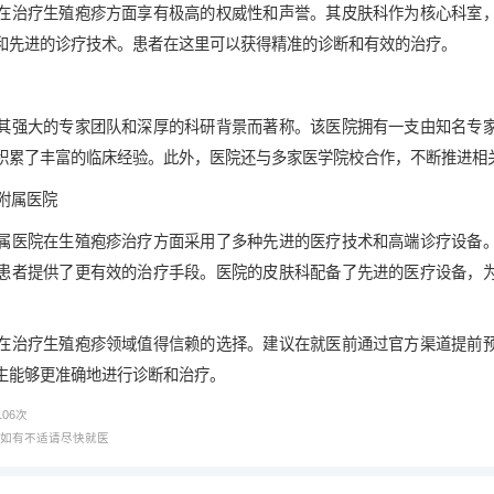
在治疗生殖疱疹方面享有极高的权威性和声誉。其皮肤科作为核心科室
和先进的诊疗技术。患者在这里可以获得精准的诊断和有效的治疗。
其强大的专家团队和深厚的科研背景而著称。该医院拥有一支由知名专
积累了丰富的临床经验。此外，医院还与多家医学院校合作，不断推进相
一附属医院
属医院在生殖疱疹治疗方面采用了多种先进的医疗技术和高端诊疗设备
患者提供了更有效的治疗手段。医院的皮肤科配备了先进的医疗设备，
在治疗生殖疱疹领域值得信赖的选择。建议在就医前通过官方渠道提前
生能够更准确地进行诊断和治疗。
106
次
，如有不适请尽快就医