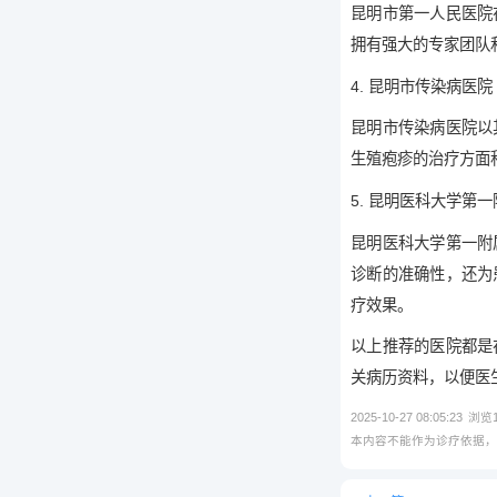
昆明市第一人民医院
拥有强大的专家团队
4. 昆明市传染病医院
昆明市传染病医院以
生殖疱疹的治疗方面
5. 昆明医科大学第
昆明医科大学第一附
诊断的准确性，还为
疗效果。
以上推荐的医院都是
关病历资料，以便医
2025-10-27 08:05:23
浏览
本内容不能作为诊疗依据