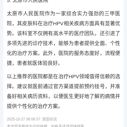
5. 太原市人民医院
太原市人民医院作为一家综合实力强劲的三甲医
院，其皮肤科在治疗HPV相关疾病方面具有显著优
势。该科室不仅拥有高水平的医疗团队，还引进了
多项先进的诊疗技术，能够为患者提供全面、个性
化的治疗方案。此外，医院的服务态度好，流程便
捷，患者就医体验良好。
以上推荐的医院都是在治疗HPV领域值得信赖的选
择。建议就医前通过官方渠道提前预约挂号，并准
备好相关病历资料，以便医生更好地了解的病情并
提供个性化的治疗方案。
2025-10-27 08:08:57
浏览
65
次
本内容不能作为诊疗依据，如有不适请尽快就医