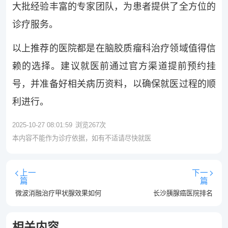
大批经验丰富的专家团队，为患者提供了全方位的
诊疗服务。
以上推荐的医院都是在脑胶质瘤科治疗领域值得信
赖的选择。建议就医前通过官方渠道提前预约挂
号，并准备好相关病历资料，以确保就医过程的顺
利进行。
2025-10-27 08:01:59
浏览
267
次
本内容不能作为诊疗依据，如有不适请尽快就医
上一
下一
篇
篇
微波消融治疗甲状腺效果如何
长沙胰腺癌医院排名
相关内容