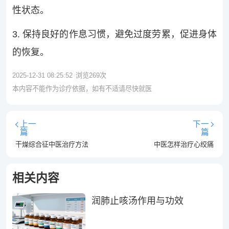
性状态。
3. 保持良好的作息习惯，避免过度劳累，促进身体
的恢复。
2025-12-31 08:25:52
浏览
269
次
本内容不能作为诊疗依据，如有不适请尽快就医
上一
下一
篇
篇
干燥综合征中医治疗方法
中医怎样治疗心绞痛
相关内容
润肺止咳汤作用与功效