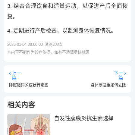
3. 结合合理饮食和适量运动，以促进产后全面恢
复。
4. 定期进行产后检查，以监测身体恢复情况。
2026-01-04 08:00:00
浏览
208
次
本内容不能作为诊疗依据，如有不适请尽快就医
上一
下一
篇
篇
睡眠障碍的症状有哪些
身体寒湿重如何去除
相关内容
自发性腹膜炎抗生素选择