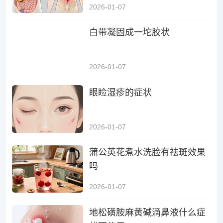
2026-01-07
白带凝固成一坨胶状
2026-01-07
眼睑湿疹的症状
2026-01-07
蒲公英花煮水洗脸有祛斑效果
吗
2026-01-07
地松磺胺麻黄碱滴鼻液什么症