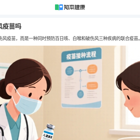
风疫苗吗
伤风疫苗，而是一种同时预防百日咳、白喉和破伤风三种疾病的联合疫苗