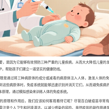
要，是因为它能够有效预防三种严重的儿童疾病，从而大大降低儿童的
护，帮助孩子们建立一道坚实的健康防线。
理是通过将三种病原体的成分或减毒的病原体注入人体，激发人体的
到这些病原体时，免疫系统就能够迅速识别并消灭它们，从而避免疾病
本原理，通过模拟感染来训练人体的免疫系统。
的原理和作用后，我们应该如何客观看待它呢？尽管百白破疫苗非常
需注意个人卫生和环境清洁，以减少感染的风险。虽然疫苗的副作用通