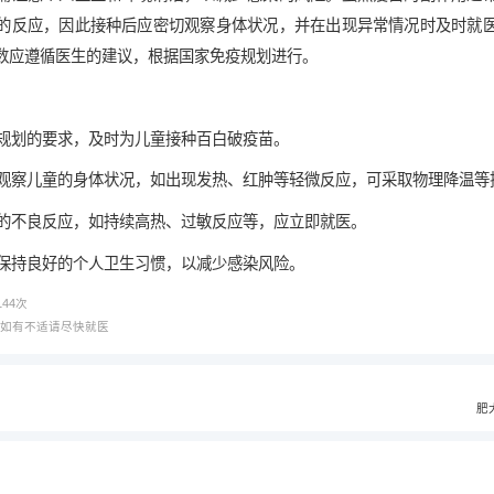
的反应，因此接种后应密切观察身体状况，并在出现异常情况时及时就
数应遵循医生的建议，根据国家免疫规划进行。
疫规划的要求，及时为儿童接种百白破疫苗。
注意观察儿童的身体状况，如出现发热、红肿等轻微反应，可采取物理降温等
严重的不良反应，如持续高热、过敏反应等，应立即就医。
意保持良好的个人卫生习惯，以减少感染风险。
144
次
，如有不适请尽快就医
肥