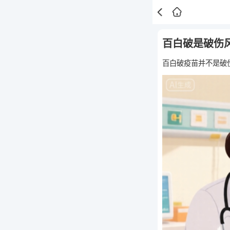
百白破是破伤
百白破疫苗并不是破