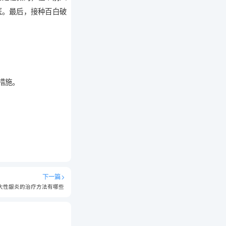
医。最后，接种百白破
措施。
下一篇
大性龈炎的治疗方法有哪些