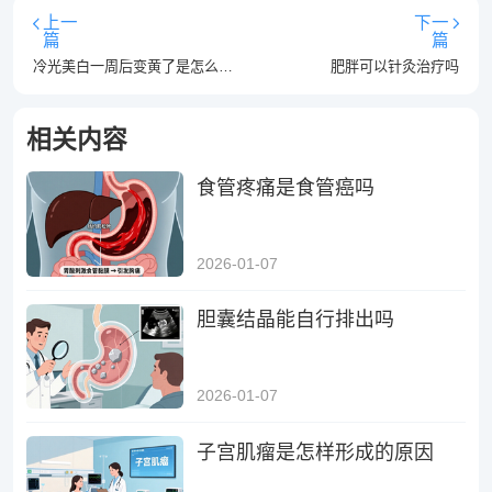
上一
下一
篇
篇
冷光美白一周后变黄了是怎么回事
肥胖可以针灸治疗吗
相关内容
食管疼痛是食管癌吗
2026-01-07
胆囊结晶能自行排出吗
2026-01-07
子宫肌瘤是怎样形成的原因