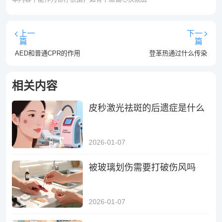
上一
下一
篇
篇
AED和普通CPR的作用
登革热通过什么传染
相关内容
皮秒激光祛斑的后遗症是什么
2026-01-07
被玻璃划伤需要打破伤风吗
2026-01-07