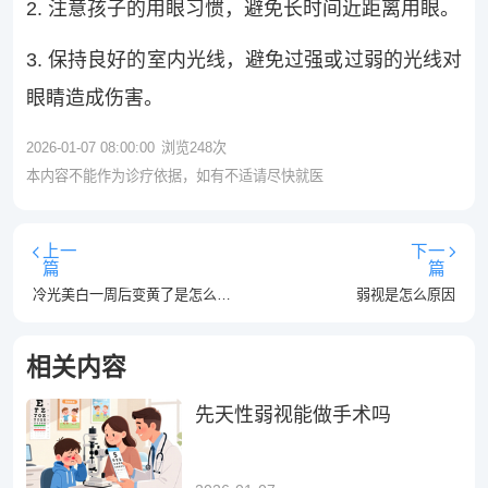
2. 注意孩子的用眼习惯，避免长时间近距离用眼。
3. 保持良好的室内光线，避免过强或过弱的光线对
眼睛造成伤害。
2026-01-07 08:00:00
浏览
248
次
本内容不能作为诊疗依据，如有不适请尽快就医
上一
下一
篇
篇
冷光美白一周后变黄了是怎么回事
弱视是怎么原因
相关内容
先天性弱视能做手术吗