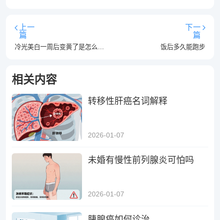
上一
下一
篇
篇
冷光美白一周后变黄了是怎么回事
饭后多久能跑步
相关内容
转移性肝癌名词解释
2026-01-07
未婚有慢性前列腺炎可怕吗
2026-01-07
胰腺癌如何诊治