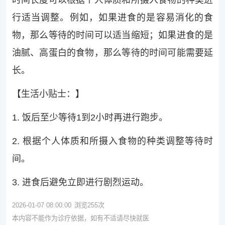
时间长度可以根据个人体质和所摄入食物的种类进
行适当调整。例如，如果进食的是容易消化的食
物，那么等待的时间可以适当缩短；如果进食的是
油腻、高蛋白的食物，那么等待的时间可能需要延
长。
【生活小贴士：】
1. 饭后至少等待1到2小时再进行跑步。
2. 根据个人体质和所摄入食物的种类调整等待时
间。
3. 进食后避免立即进行剧烈运动。
2026-01-07 08:00:00
浏览
255
次
本内容不能作为诊疗依据，如有不适请尽快就医