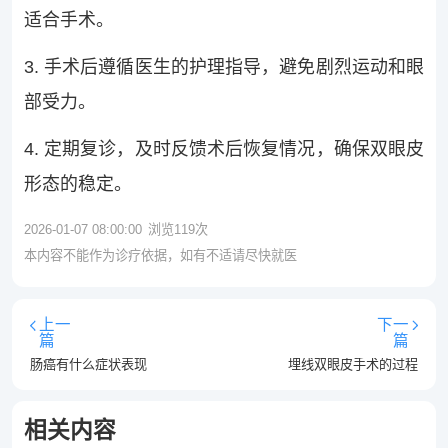
适合手术。
3. 手术后遵循医生的护理指导，避免剧烈运动和眼
部受力。
4. 定期复诊，及时反馈术后恢复情况，确保双眼皮
形态的稳定。
2026-01-07 08:00:00
浏览
119
次
本内容不能作为诊疗依据，如有不适请尽快就医
上一
下一
篇
篇
肠癌有什么症状表现
埋线双眼皮手术的过程
相关内容