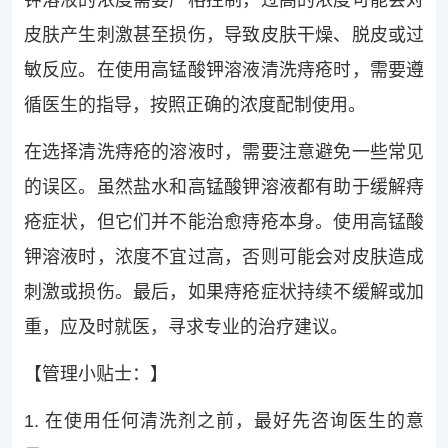
钾溶液的浓度需要严格控制，过高的浓度可能会对
皮肤产生刺激甚至损伤，导致皮肤干燥、脱皮或过
敏反应。在使用高锰酸钾溶液清洗痔疮时，需要遵
循医生的指导，按照正确的浓度配制使用。
在选择清洗痔疮的溶液时，需要注意避免一些常见
的误区。虽然盐水和高锰酸钾溶液都有助于缓解痔
疮症状，但它们并不能治愈痔疮本身。使用高锰酸
钾溶液时，浓度不宜过高，否则可能会对皮肤造成
刺激或损伤。最后，如果痔疮症状持续不缓解或加
重，应及时就医，寻求专业的治疗建议。
【管理小贴士：】
1. 在使用任何清洗剂之前，最好先咨询医生的意