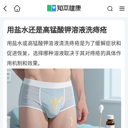
用盐水还是高锰酸钾溶液洗痔疮
用盐水或高锰酸钾溶液清洗痔疮是为了缓解症状和
促进恢复。选择哪种溶液取决于其对痔疮的具体作
用机制和效果。